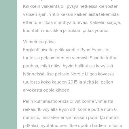
Kaikkein vaikeinta oli pysyä hetkessä kierrosten
välisen ajan. Yritin keksiä kaikenlaista tekemistä
ettei tule liikaa mietittyä tulevaa. Katselin sarjoja,
kuuntelin musiikkia ja nukuin pitkiä yöunia.
Viimeinen päivä
Englantilaiselle pelikaverille Ryan Evansille
tuulessa pelaaminen on varmasti Saarilta tuttua
puuhaa, mikä näkyi hyvin hallituissa kevyissä
lyönneissä. Itse pelasin Nordic Liigaa kovassa
tuulessa koko kauden 2015 ja sieltä jäi paljon
arvokasta oppia käteen.
Pelin kulminaatioreikiä olivat kolme viimeistä
reikää. 16 väylällä Ryan otti kolme puttia noin 6
metristä, missaten ensimmäisen putin 1,5 metriä
pitkäksi myötätuuleen. Itse upotin birdien reilusta